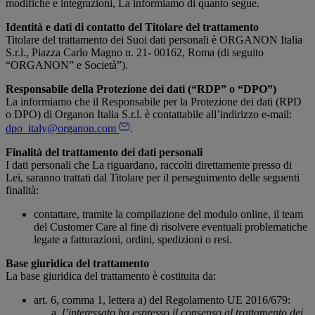
modifiche e integrazioni, La informiamo di quanto segue.
Identità e dati di contatto del Titolare del trattamento
Titolare del trattamento dei Suoi dati personali è ORGANON Italia
S.r.l., Piazza Carlo Magno n. 21- 00162, Roma (di seguito
“ORGANON” e Società”).
Responsabile della Protezione dei dati (“RDP” o “DPO”)
La informiamo che il Responsabile per la Protezione dei dati (RPD
o DPO) di Organon Italia S.r.l. è contattabile all’indirizzo e-mail:
dpo_italy@organon.com
.
Finalità del trattamento dei dati personali
I dati personali che La riguardano, raccolti direttamente presso di
Lei, saranno trattati dal Titolare per il perseguimento delle seguenti
finalità:
contattare, tramite la compilazione del modulo online, il team
del Customer Care al fine di risolvere eventuali problematiche
legate a fatturazioni, ordini, spedizioni o resi.
Base giuridica del trattamento
La base giuridica del trattamento è costituita da:
art. 6, comma 1, lettera a) del Regolamento UE 2016/679:
l’interessato ha espresso il consenso al trattamento dei