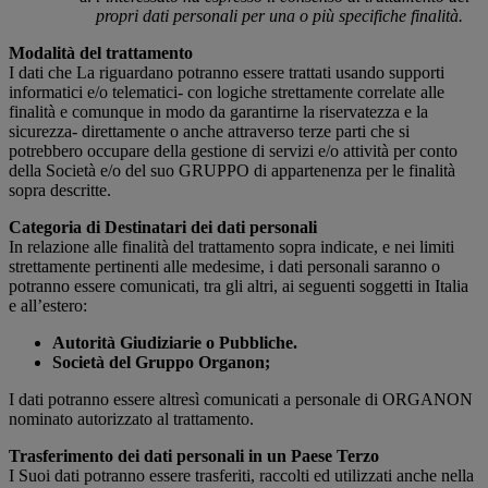
propri dati personali per una o più specifiche finalità.
Modalità del trattamento
I dati che La riguardano potranno essere trattati usando supporti
informatici e/o telematici- con logiche strettamente correlate alle
finalità e comunque in modo da garantirne la riservatezza e la
sicurezza- direttamente o anche attraverso terze parti che si
potrebbero occupare della gestione di servizi e/o attività per conto
della Società e/o del suo GRUPPO di appartenenza per le finalità
sopra descritte.
Categoria di Destinatari dei dati personali
In relazione alle finalità del trattamento sopra indicate, e nei limiti
strettamente pertinenti alle medesime, i dati personali saranno o
potranno essere comunicati, tra gli altri, ai seguenti soggetti in Italia
e all’estero:
Autorità Giudiziarie o Pubbliche.
Società del Gruppo Organon;
I dati potranno essere altresì comunicati a personale di ORGANON
nominato autorizzato al trattamento.
Trasferimento dei dati personali in un Paese Terzo
I Suoi dati potranno essere trasferiti, raccolti ed utilizzati anche nella