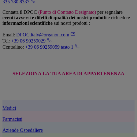
335 780 8337
Contatta il DPOC
(Punto di Contatto Designato)
per segnalare
eventi avversi e difetti di qualità dei nostri prodotti
e richiedere
informazioni scientifiche
sui nostri prodotti :
Email:
DPOC.italy@organon.com
Tel:
+39 06 90259029
Centralino:
+39 06 90259059 tasto 1
SELEZIONA LA TUA AREA DI APPARTENENZA
Medici
Farmacisti
Aziende Ospedaliere