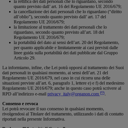
la rettifica dei dati personali che lo riguardano, secondo
quanto previsto dall’ art. 16 del Regolamento UE 2016/679;
la cancellazione dei dati personali che lo riguardano (“diritto
all’oblio”), secondo quanto previsto dall’ art. 17 del
Regolamento UE 2016/679;
la limitazione al trattamento dei dati personali che lo
riguardano, secondo quanto previsto all’art. 18 del
Regolamento UE 2016/679;
la portabilità del dato ai sensi dell’art. 20 del Regolamento,
per quanto applicabile e limitatamente ai casi previsti dalle
linee guida sulla portabilità dei dati pubblicate dal Gruppo
Articolo 29.
La informiamo, infine, che Lei potrà opporsi al trattamento dei Suoi
dati personali in qualsiasi momento, ai sensi dell’art. 21 del
Regolamento UE 2016/679, nel caso in cui ricorra una delle
situazioni previste all’art. 6, paragrafo 1, lettere e) e f) del medesimo
Regolamento UE 2016/679; anche in questo caso potrà scrivere al
RPD all’indirizzo e-mail
privacy_italy@organon.com
.
Consenso e revoca
Lei potrà revocare il suo consenso in qualsiasi momento,
rivolgendosi al Titolare del trattamento, utilizzando i dati di contatto
riportati nella presente Informativa.